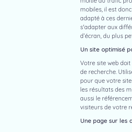
moitié du trafic pr
mobiles, il est donc
adapté à ces dernie
s'adapter aux différ
d’écran, du plus pe
Un site optimisé p
Votre site web doit
de recherche. Utili
pour que votre sit
les résultats des m
aussi le référencem
visiteurs de votre r
Une page sur les a