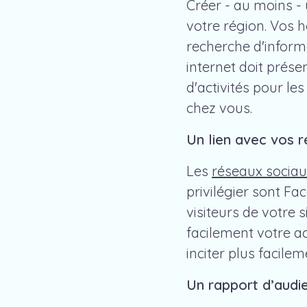
Créer - au moins - 
votre région. Vos 
recherche d'informa
internet doit prése
d'activités pour les
chez vous.
Un lien avec vos 
Les
réseaux socia
privilégier sont F
visiteurs de votre s
facilement votre ac
inciter plus facile
Un rapport d’audi