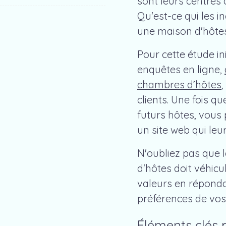
sont leurs centres 
Qu'est-ce qui les i
une maison d'hôtes
Pour cette étude ini
enquêtes en ligne,
chambres d’hôtes
clients. Une fois q
futurs hôtes, vou
un site web qui leur
N'oubliez pas que 
d'hôtes doit véhicu
valeurs en réponda
préférences de vos
Éléments clés p