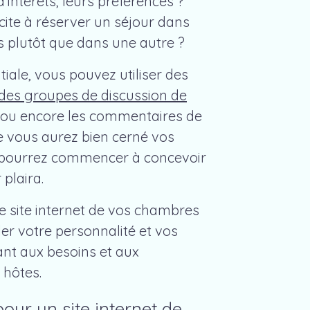
d’intérêts, leurs préférences ?
ncite à réserver un séjour dans
 plutôt que dans une autre ?
tiale, vous pouvez utiliser des
des groupes de discussion de
, ou encore les commentaires de
ue vous aurez bien cerné vos
s pourrez commencer à concevoir
 plaira.
le site internet de vos chambres
ler votre personnalité et vos
nt aux besoins et aux
 hôtes.
our un site internet de