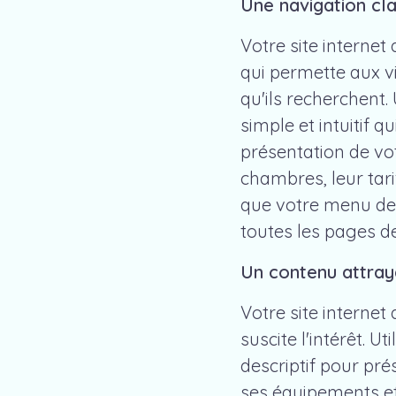
Une navigation cla
Votre site internet 
qui permette aux vi
qu'ils recherchent.
simple et intuitif q
présentation de vo
chambres, leur tarif
que votre menu de n
toutes les pages de
Un contenu attray
Votre site internet
suscite l'intérêt. U
descriptif pour pr
ses équipements et 