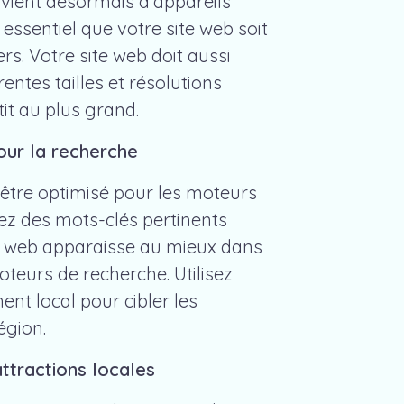
ovient désormais d'appareils
 essentiel que votre site web soit
rs. Votre site web doit aussi
entes tailles et résolutions
tit au plus grand.
our la recherche
 être optimisé pour les moteurs
sez des mots-clés pertinents
e web apparaisse au mieux dans
oteurs de recherche. Utilisez
ent local pour cibler les
égion.
ttractions locales