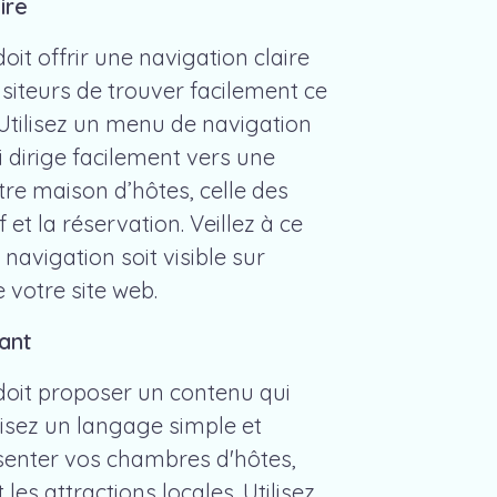
ire
doit offrir une navigation claire
siteurs de trouver facilement ce
 Utilisez un menu de navigation
ui dirige facilement vers une
tre maison d’hôtes, celle des
 et la réservation. Veillez à ce
avigation soit visible sur
 votre site web.
ant
 doit proposer un contenu qui
tilisez un langage simple et
ésenter vos chambres d'hôtes,
les attractions locales. Utilisez