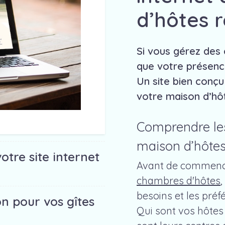
d’hôtes r
Si vous gérez des
que votre présence
Un site bien conçu
votre maison d’hô
Comprendre les
maison d’hôte
otre site internet
Avant de commen
chambres d'hôtes
besoins et les préf
on pour vos gîtes
Qui sont vos hôtes