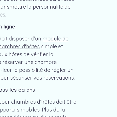
transmettre la personnalité de
es.
 ligne
 doit disposer d'un
module de
chambres d'hôtes
simple et
ux hôtes de vérifier la
 de réserver une chambre
-leur la possibilité de régler un
our sécuriser vos réservations.
ous les écrans
 pour chambres d’hôtes doit être
ppareils mobiles. Plus de la