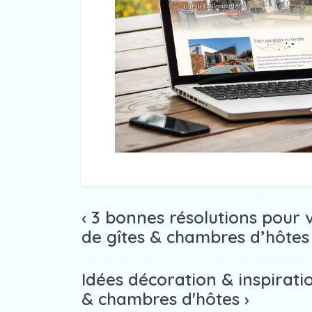
‹ 3 bonnes résolutions pour v
de gîtes & chambres d’hôtes
Idées décoration & inspirati
& chambres d'hôtes ›