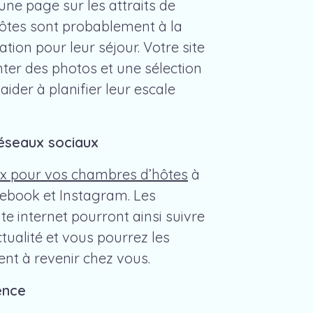
une page sur les attraits de
hôtes sont probablement à la
tion pour leur séjour. Votre site
nter des photos et une sélection
 aider à planifier leur escale
réseaux sociaux
ux pour vos chambres d’hôtes
à
acebook et Instagram. Les
ite internet pourront ainsi suivre
tualité et vous pourrez les
ment à revenir chez vous.
ence