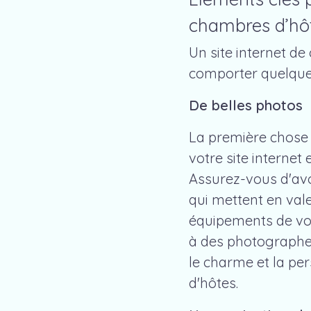
chambres d’hôt
Un site internet de
comporter quelques
De belles photos
La première chose
votre site internet
Assurez-vous d'avo
qui mettent en vale
équipements de vot
à des photographe
le charme et la pe
d'hôtes.